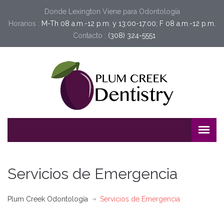
Donde Lexington Viene para Odontología
Horarios :
M-Th 08 a.m.-12 p.m. y 13:00-17:00; F 08 a.m.-12 p.m.
Contacto :
(308) 324-5551
Servicios de Emergencia
Plum Creek Odontología
Servicios de Emergencia