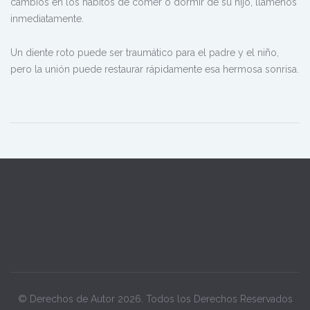
cambios en los hábitos de comer o dormir de su hijo, llámenos
inmediatamente.
Un diente roto puede ser traumático para el padre y el niño,
pero la unión puede restaurar rápidamente esa hermosa sonrisa.
© Derechos de Autor 2026. Todos los Derechos Reservados